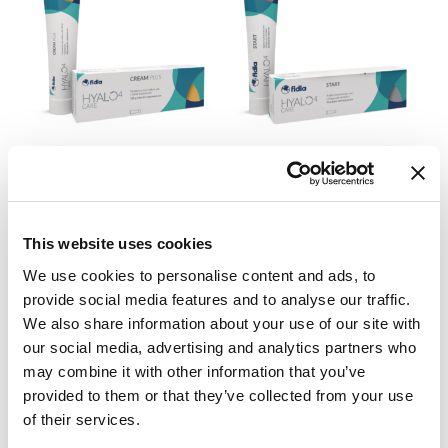
HYALO4 CARE CREAM
HYALO4 CARE
PLUS®
START®
€
22,80
€
21,60
This website uses cookies
AJOUTER
AJOUTER
We use cookies to personalise content and ads, to
AU PANIER
AU PANIER
provide social media features and to analyse our traffic.
We also share information about your use of our site with
our social media, advertising and analytics partners who
may combine it with other information that you’ve
provided to them or that they’ve collected from your use
of their services.