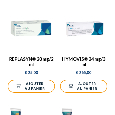
REPLASYN® 20 mg/2
HYMOVIS® 24 mg/3
ml
ml
€
25,00
€
265,00
AJOUTER
AJOUTER
AU PANIER
AU PANIER