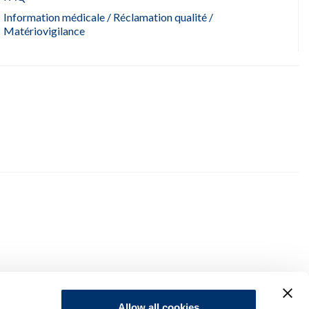
Information médicale / Réclamation qualité /
Matériovigilance
Allow all cookies