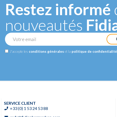
Restez informé
nouveautés
Fidi
DRE
R
.
J'accepte les
conditions générales
et la
politique de confidentialité
SERVICE CLIENT
+33 (0) 1 53 24 53 88