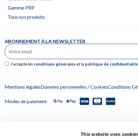
Gamme PRP
Tous nos produits
ABONNEMENT À LA NEWSLETTER
J'accepte les
conditions générales
et la
politique de confidentialit
Mentions légales
Données personnelles / Cookies
Conditions Gén
Modes de paiement:
This website uses cookie