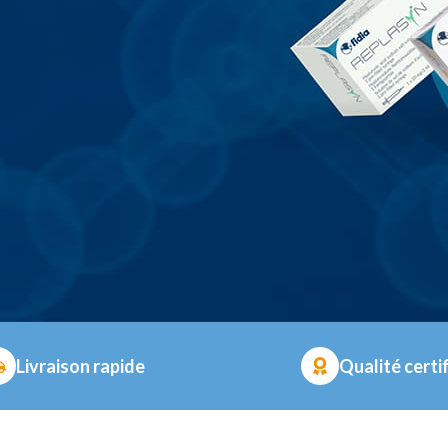
Livraison rapide
Qualité certi
E DANS