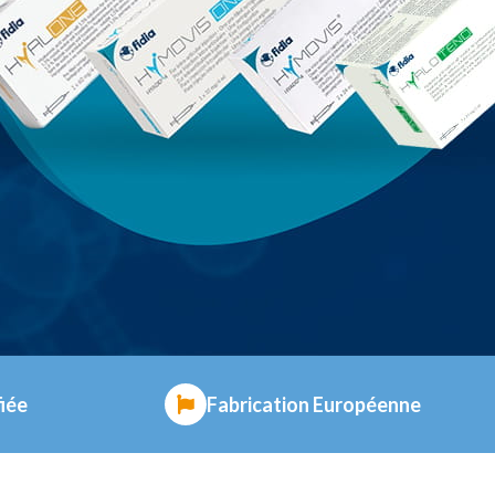
fiée
Fabrication Européenne