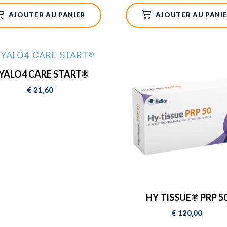
AJOUTER AU PANIER
AJOUTER AU PANI
YALO4 CARE START®
€
21,60
HY TISSUE® PRP 5
€
120,00