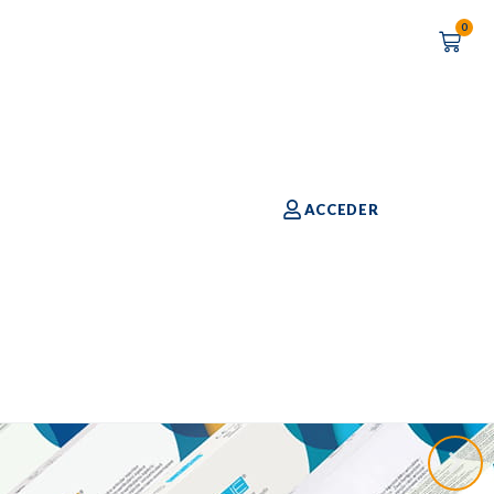
0
ACCEDER