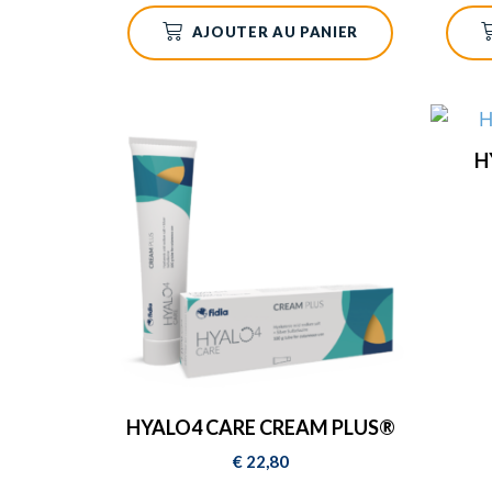
AJOUTER AU PANIER
H
HYALO4 CARE CREAM PLUS®
€
22,80