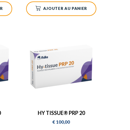
ER
AJOUTER AU PANIER
0
HY TISSUE® PRP 20
€
100,00