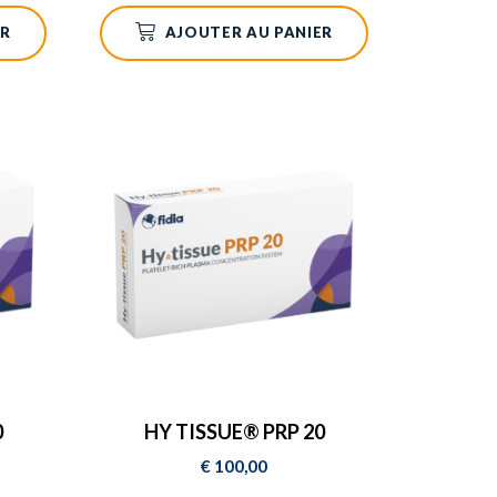
ER
AJOUTER AU PANIER
0
HY TISSUE® PRP 20
€
100,00