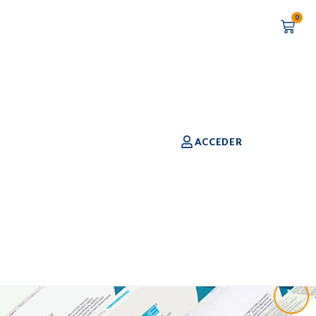
0
ACCEDER