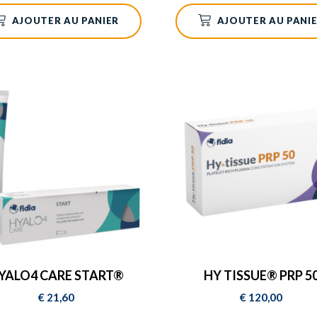
AJOUTER AU PANIER
AJOUTER AU PANI
YALO4 CARE START®
HY TISSUE® PRP 5
€
21,60
€
120,00