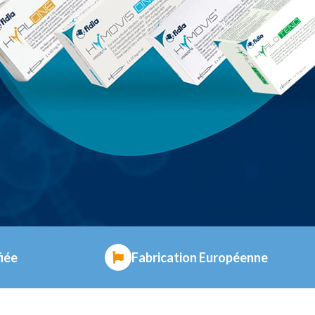
fiée
Fabrication Européenne