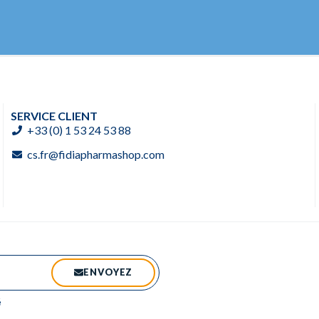
SERVICE CLIENT
+33 (0) 1 53 24 53 88
cs.fr@fidiapharmashop.com
ENVOYEZ
é