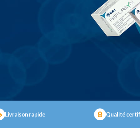
Livraison rapide
Qualité certi
E DANS