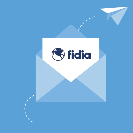
MIEUX
COMPREN
MIEUX AGI
EN SAVOIR PLUS