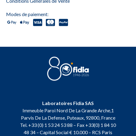
Conditions Générales de Vente
Modes de paiement:
Laboratoires Fidia SAS
Immeuble Paroi Nord De La Grande Arche,1
Parvis De La Defense, Puteaux, 92800, France
Tel. +33 (0) 1 53 24 53 88 – Fax +33(0) 1 84 10
48 34 – Capital Social € 10.000 – RCS Paris