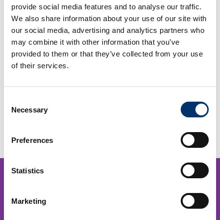
provide social media features and to analyse our traffic.
AU PANIER
AU PANIER
We also share information about your use of our site with
our social media, advertising and analytics partners who
may combine it with other information that you’ve
provided to them or that they’ve collected from your use
of their services.
HY TISSUE® PRP 50
HY TISSUE® PRP 20
€
120,00
€
100,00
Consent
Necessary
Selection
AJOUTER
AJOUTER
AU PANIER
AU PANIER
Preferences
Statistics
Marketing