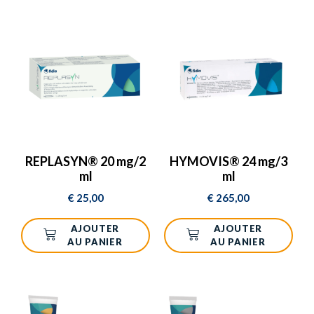
REPLASYN® 20 mg/2
HYMOVIS® 24 mg/3
ml
ml
€
25,00
€
265,00
AJOUTER
AJOUTER
AU PANIER
AU PANIER