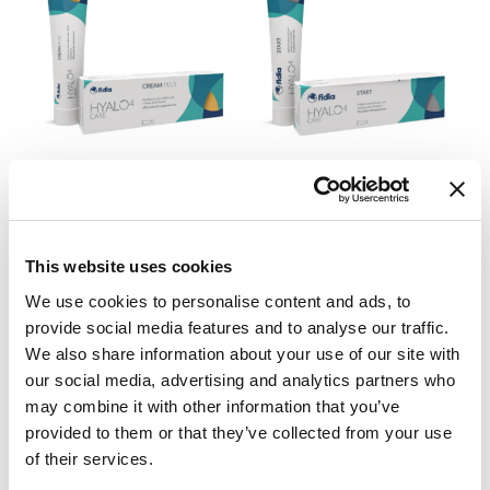
HYALO4 CARE CREAM
HYALO4 CARE
PLUS®
START®
€
22,80
€
21,60
This website uses cookies
AJOUTER
AJOUTER
We use cookies to personalise content and ads, to
AU PANIER
AU PANIER
provide social media features and to analyse our traffic.
We also share information about your use of our site with
our social media, advertising and analytics partners who
may combine it with other information that you’ve
provided to them or that they’ve collected from your use
of their services.